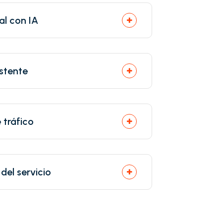
al con IA
stente
 tráfico
del servicio