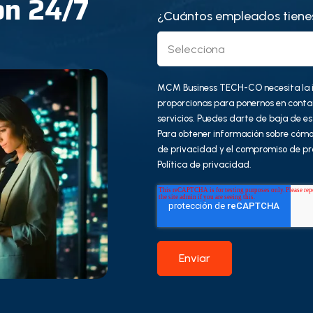
ón 24/7
¿Cuántos empleados tiene
MCM Business TECH-CO necesita la i
proporcionas para ponernos en conta
servicios. Puedes darte de baja de 
Para obtener información sobre cómo
de privacidad y el compromiso de pr
Política de privacidad.