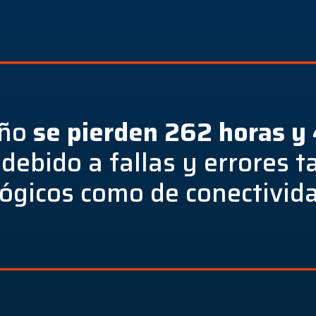
año
se pierden 262 horas y
debido a fallas y errores t
ógicos como de conectivid