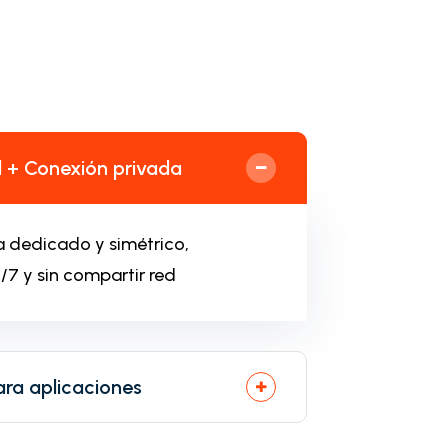
l + Conexión privada
 dedicado y simétrico,
/7 y sin compartir red
ra aplicaciones