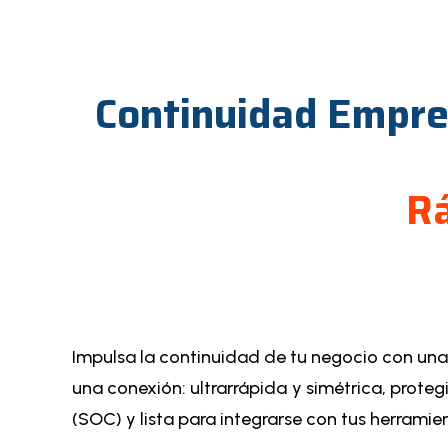
Continuidad Empres
Rá
Impulsa la continuidad de tu negocio con una
una conexión: ultrarrápida y simétrica, prot
(SOC) y lista para integrarse con tus herramie