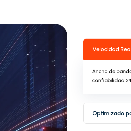
Velocidad Rea
Ancho de banda
confiabilidad 24
Optimizado pa