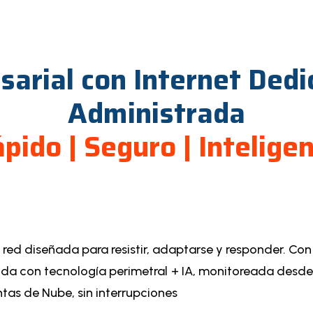
arial con Internet Ded
Administrada
pido | Seguro | Intelige
 red diseñada para resistir, adaptarse y responder. 
egida con tecnología perimetral + IA, monitoreada des
ntas de Nube, sin interrupciones