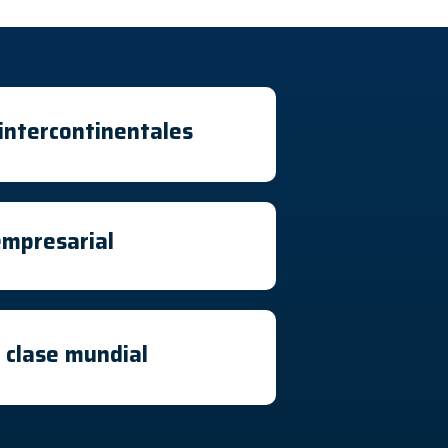
intercontinentales
empresarial
 clase mundial