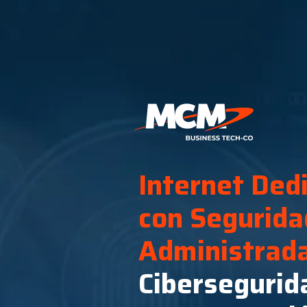
Internet Ded
con Segurida
Administrad
Cibersegurid